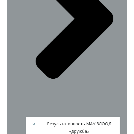
Результативность МАУ ЗЛООД
«Дружба»