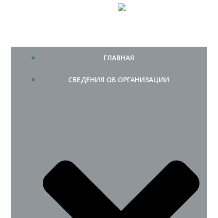
Перейти
МАУ ЗЛООД "Дружба"
к
содержимому
ГЛАВНАЯ
СВЕДЕНИЯ ОБ ОРГАНИЗАЦИИ