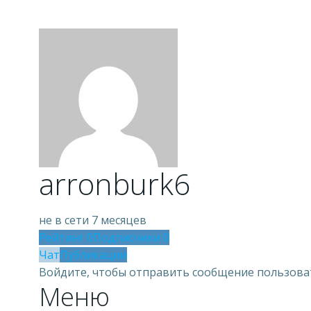
arronburk6
не в сети 7 месяцев
Рейтинг
0
Подписчики
0
Чат
Публикации
Войдите, чтобы отправить сообщение пользов
Меню