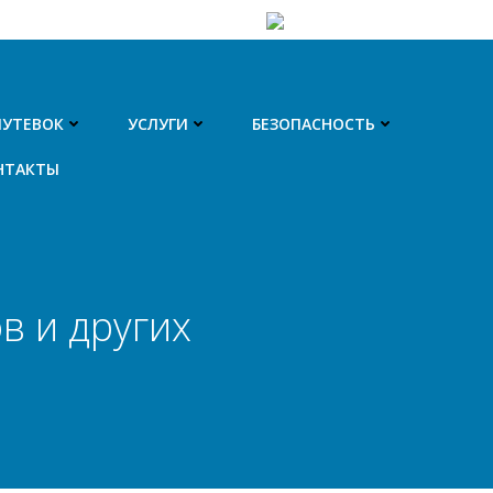
ПУТЕВОК
УСЛУГИ
БЕЗОПАСНОСТЬ
НТАКТЫ
в и других