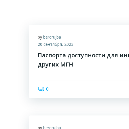
by
berdrujba
20 сентября, 2023
Паспорта доступности для ин
других МГН
0
by
berdrujba