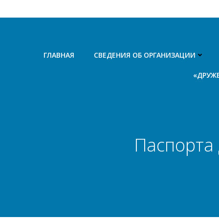
Перейти
к
содержимому
ГЛАВНАЯ
СВЕДЕНИЯ ОБ ОРГАНИЗАЦИИ
«ДРУЖ
Паспорта 