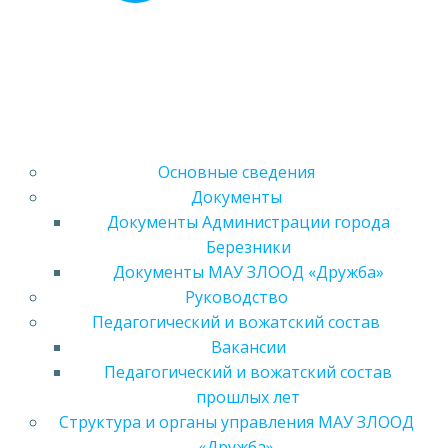
Основные сведения
Документы
Документы Администрации города
Березники
Документы МАУ ЗЛООД «Дружба»
Руководство
Педагогический и вожатский состав
Вакансии
Педагогический и вожатский состав
прошлых лет
Структура и органы управления МАУ ЗЛООД
«Дружба»