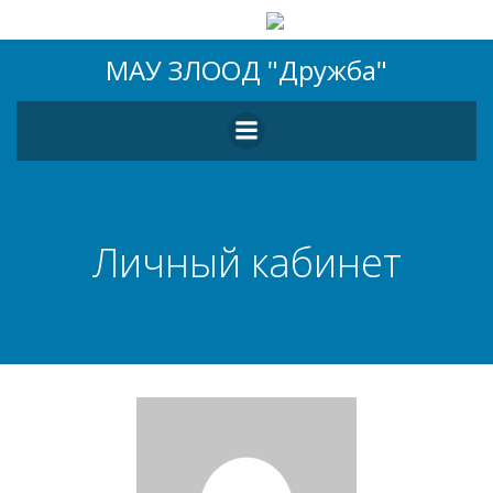
Перейти
МАУ ЗЛООД "Дружба"
к
содержимому
Личный кабинет