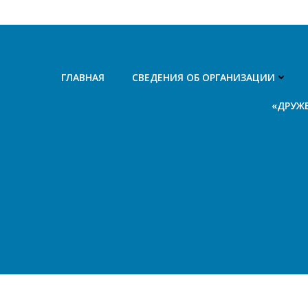
Перейти
к
содержимому
ГЛАВНАЯ
СВЕДЕНИЯ ОБ ОРГАНИЗАЦИИ
«ДРУЖ