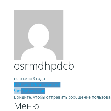
osrmdhpdcb
не в сети 3 года
Рейтинг
0
Подписчики
0
Чат
Публикации
Войдите, чтобы отправить сообщение пользов
Меню