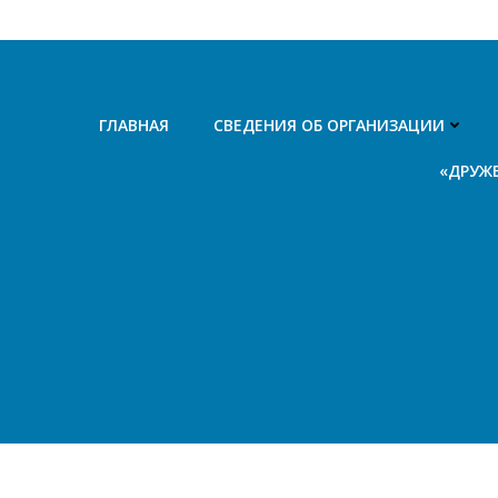
Перейти
к
содержимому
ГЛАВНАЯ
СВЕДЕНИЯ ОБ ОРГАНИЗАЦИИ
«ДРУЖ