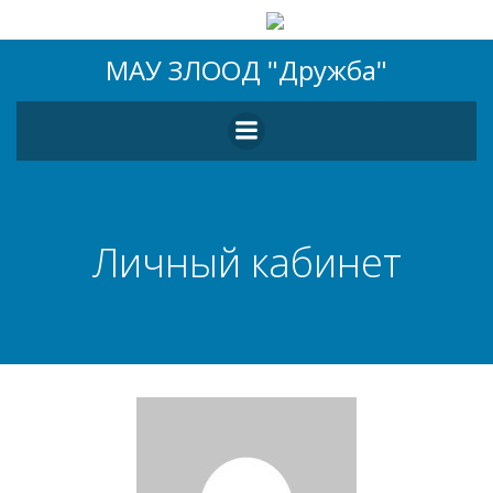
Перейти
МАУ ЗЛООД "Дружба"
к
содержимому
Личный кабинет