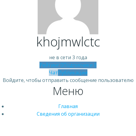
khojmwlctc
не в сети 3 года
Рейтинг
0
Подписчики
0
Чат
Публикации
Войдите, чтобы отправить сообщение пользователю
Меню
Главная
Сведения об организации