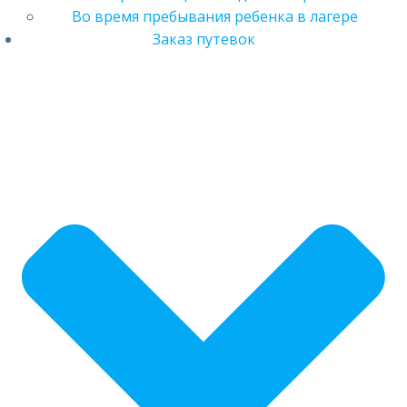
Во время пребывания ребенка в лагере
Заказ путевок