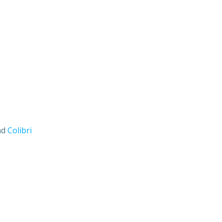
nd
Colibri