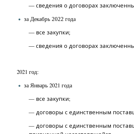
сведения о договорах заключенны
—
за Декабрь 2022 года
все закупки
—
;
сведения о договорах заключенны
—
20
21 год:
за Январь 2021 года
—
все закупки
;
—
договоры с единственным постав
—
договоры с единственным постав