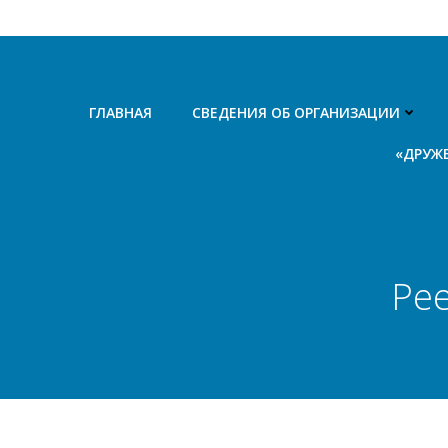
Перейти
к
содержимому
ГЛАВНАЯ
СВЕДЕНИЯ ОБ ОРГАНИЗАЦИИ
«ДРУЖ
Рее