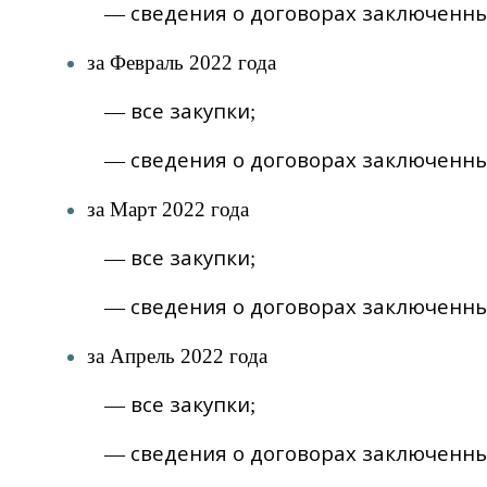
сведения о договорах заключенны
—
за Февраль 2022 года
все закупки
—
;
сведения о договорах заключенны
—
за Март 2022 года
все закупки
—
;
сведения о договорах заключенны
—
за Апрель 2022 года
все закупки
—
;
сведения о договорах заключенны
—