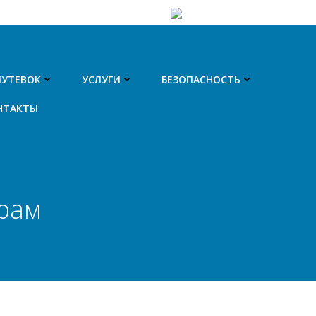
ПУТЕВОК
УСЛУГИ
БЕЗОПАСНОСТЬ
НТАКТЫ
орам