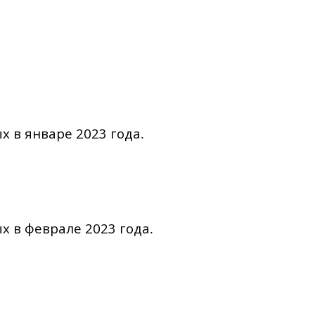
х в январе 2023 года
.
х в феврале 2023 года
.