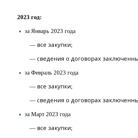
2023 год:
за Январь 2023 года
все закупки
—
;
сведения о договорах заключенны
—
за Февраль 2023 года
все закупки
—
;
сведения о договорах заключенны
—
за Март 2023 года
все закупки
—
;