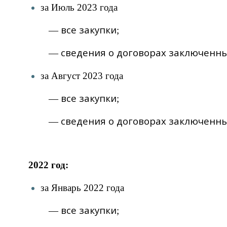
за Июль 2023 года
все закупки
—
;
сведения о договорах заключенны
—
за Август 2023 года
все закупки
—
;
сведения о договорах заключенных
—
2022 год:
за Январь 2022 года
все закупки
—
;