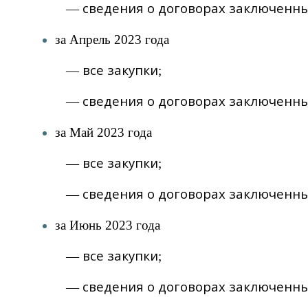
сведения о договорах заключенны
—
за Апрель 2023 года
все закупки
—
;
сведения о договорах заключенны
—
за Май 2023 года
все закупки
—
;
сведения о договорах заключенны
—
за Июнь 2023 года
все закупки
—
;
сведения о договорах заключенны
—