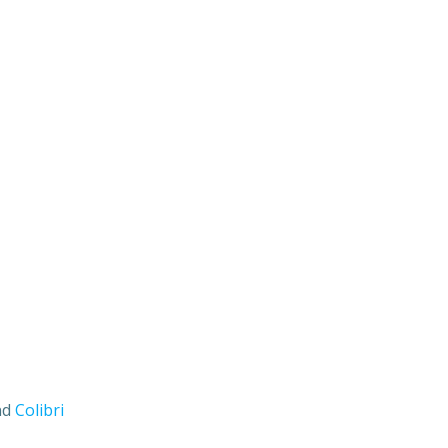
nd
Colibri