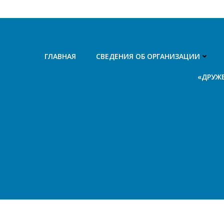
Перейти
к
содержимому
ГЛАВНАЯ
СВЕДЕНИЯ ОБ ОРГАНИЗАЦИИ
«ДРУЖ