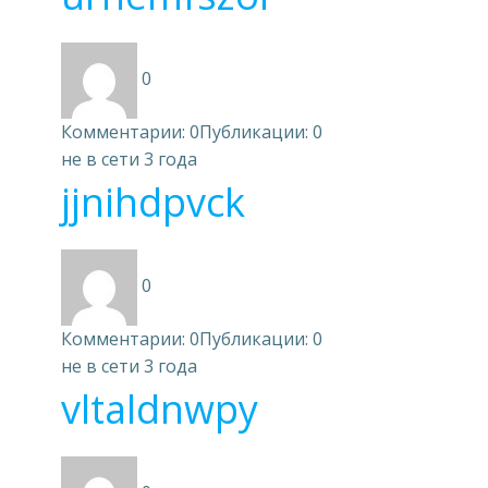
0
Комментарии: 0
Публикации: 0
не в сети 3 года
jjnihdpvck
0
Комментарии: 0
Публикации: 0
не в сети 3 года
vltaldnwpy