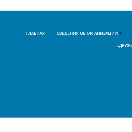
Перейти
к
содержимому
ГЛАВНАЯ
СВЕДЕНИЯ ОБ ОРГАНИЗАЦИИ
«ДРУЖ