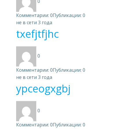
0
Комментарии: 0
Публикации: 0
не в сети 3 года
txefjtfjhc
0
Комментарии: 0
Публикации: 0
не в сети 3 года
ypceogxgbj
0
Комментарии: 0
Публикации: 0