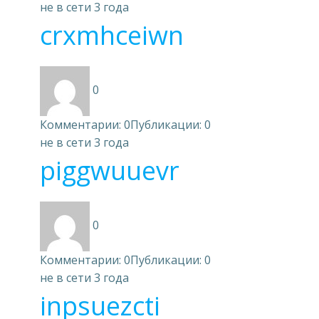
не в сети 3 года
crxmhceiwn
0
Комментарии: 0
Публикации: 0
не в сети 3 года
piggwuuevr
0
Комментарии: 0
Публикации: 0
не в сети 3 года
inpsuezcti