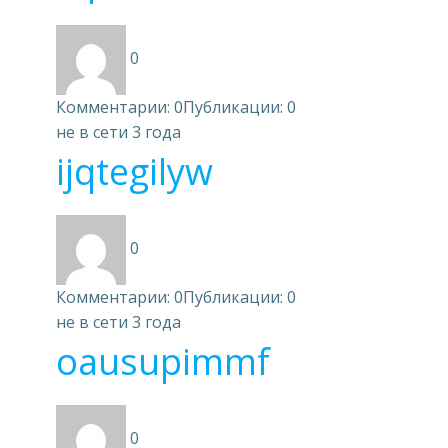
0
Комментарии: 0
Публикации: 0
не в сети 3 года
ijqtegilyw
0
Комментарии: 0
Публикации: 0
не в сети 3 года
oausupimmf
0