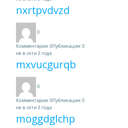
nxrtpvdvzd
0
Комментарии: 0
Публикации: 0
не в сети 3 года
mxvucgurqb
0
Комментарии: 0
Публикации: 0
не в сети 3 года
moggdglchp