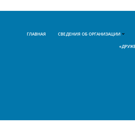
Перейти
к
содержимому
ГЛАВНАЯ
СВЕДЕНИЯ ОБ ОРГАНИЗАЦИИ
«ДРУЖ