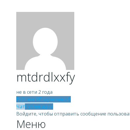
mtdrdlxxfy
не в сети 2 года
Рейтинг
0
Подписчики
0
Чат
Публикации
Войдите, чтобы отправить сообщение пользов
Меню