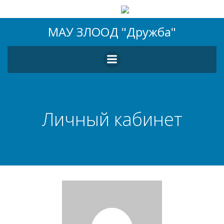
Перейти
МАУ ЗЛООД "Дружба"
к
содержимому
Личный кабинет