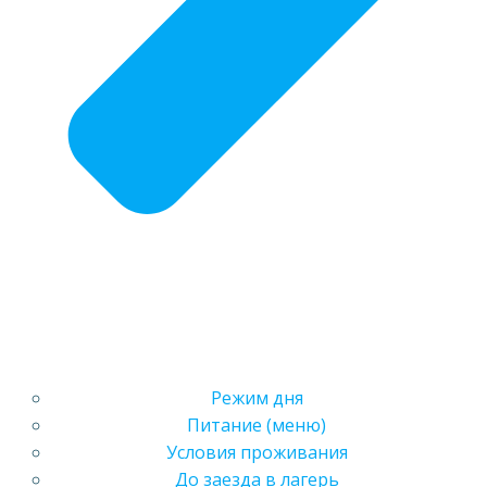
Режим дня
Питание (меню)
Условия проживания
До заезда в лагерь