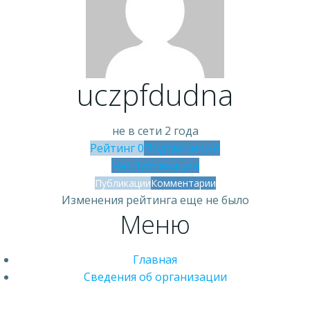
uczpfdudna
не в сети 2 года
Рейтинг
0
Подписчики
0
Чат
Публикации
Публикации
Комментарии
Изменения рейтинга еще не было
Меню
Главная
Сведения об организации