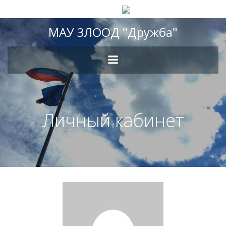
Перейти
МАУ ЗЛООД "Дружба"
к
содержимому
Личный кабинет