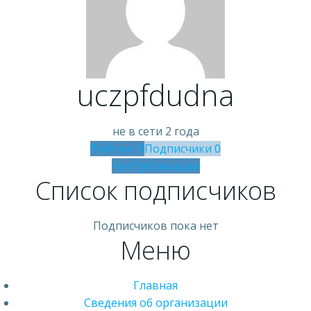
uczpfdudna
не в сети 2 года
Рейтинг
0
Подписчики
0
Чат
Публикации
Список подписчиков
Подписчиков пока нет
Меню
Главная
Сведения об организации