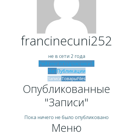
francinecuni252
не в сети 2 года
Рейтинг
0
Подписчики
0
Чат
Публикации
Записи
Товары
Files
Опубликованные
"Записи"
Пока ничего не было опубликовано
Меню