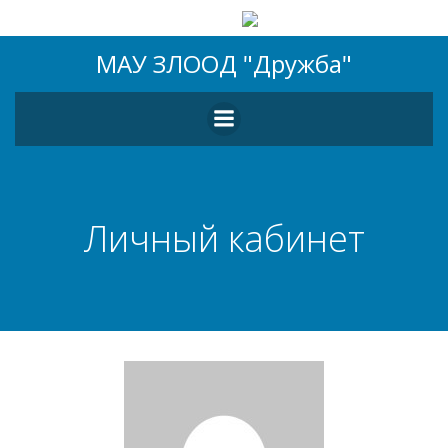
Перейти
МАУ ЗЛООД "Дружба"
к
содержимому
Личный кабинет