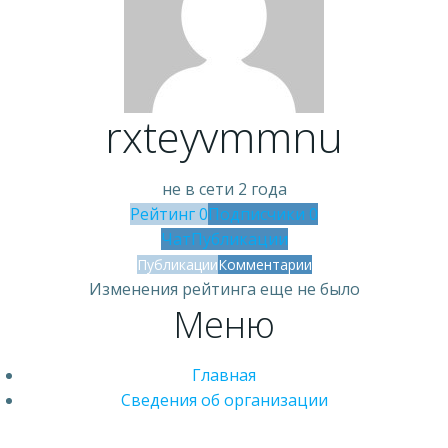
rxteyvmmnu
не в сети 2 года
Рейтинг
0
Подписчики
0
Чат
Публикации
Публикации
Комментарии
Изменения рейтинга еще не было
Меню
Главная
Сведения об организации