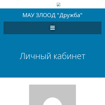
Перейти
МАУ ЗЛООД "Дружба"
к
содержимому
Личный кабинет