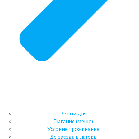
Режим дня
Питание (меню)
Условия проживания
До заезда в лагерь