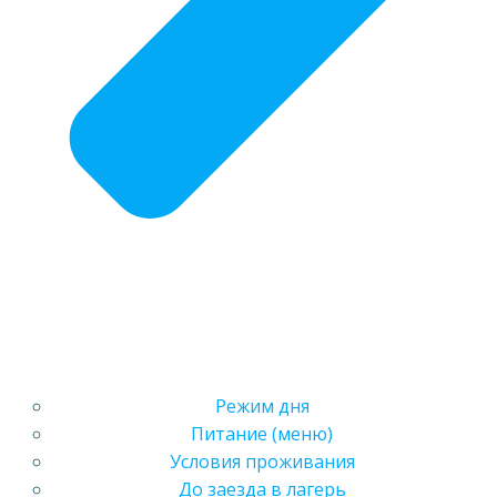
Режим дня
Питание (меню)
Условия проживания
До заезда в лагерь