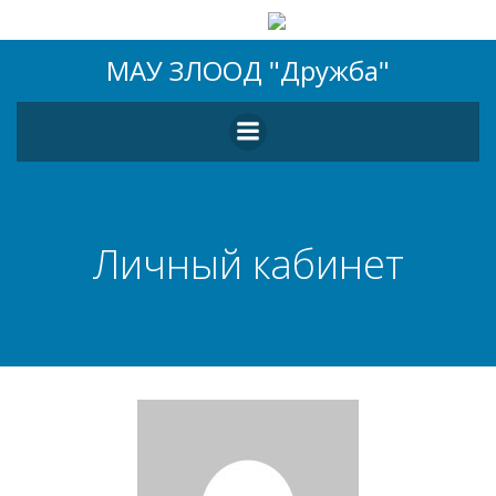
Перейти
МАУ ЗЛООД "Дружба"
к
содержимому
Личный кабинет