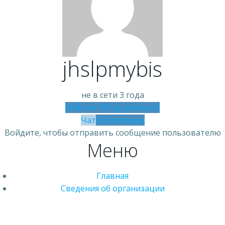
jhslpmybis
не в сети 3 года
Рейтинг
0
Подписчики
0
Чат
Публикации
Войдите, чтобы отправить сообщение пользователю
Меню
Главная
Сведения об организации