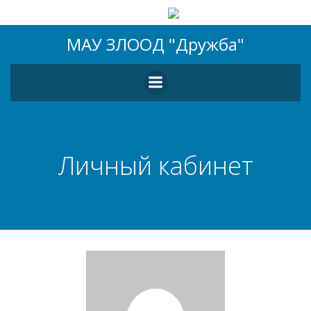
Перейти
МАУ ЗЛООД "Дружба"
к
содержимому
Личный кабинет