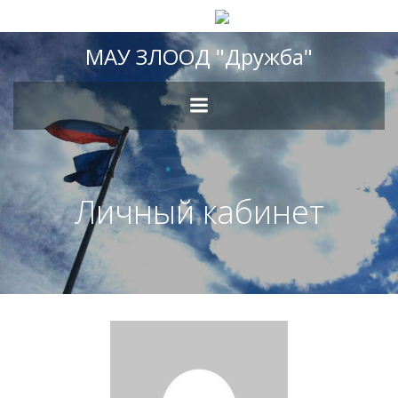
Перейти
МАУ ЗЛООД "Дружба"
к
содержимому
Личный кабинет