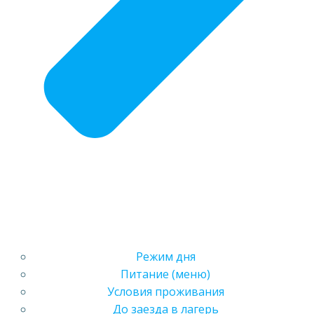
Режим дня
Питание (меню)
Условия проживания
До заезда в лагерь