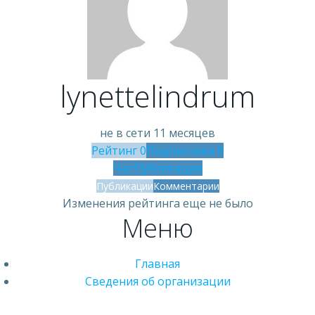
lynettelindrum
не в сети 11 месяцев
Рейтинг
0
Подписчики
0
Чат
Публикации
Публикации
Комментарии
Изменения рейтинга еще не было
Меню
Главная
Сведения об организации